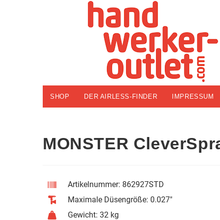
SHOP
DER AIRLESS-FINDER
IMPRESSUM
MONSTER CleverSpra
Artikelnummer: 862927STD
Maximale Düsengröße: 0.027"
Gewicht: 32 kg