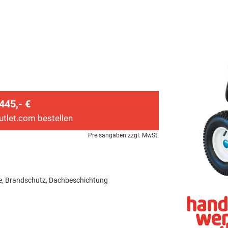
445,- €
utlet.com bestellen
Preisangaben zzgl. MwSt.
rbe, Brandschutz, Dachbeschichtung