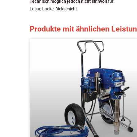
Technisch möglich jedoch nicht sinnvoll
für:
Lasur, Lacke, Dickschicht
Produkte mit ähnlichen Leistu