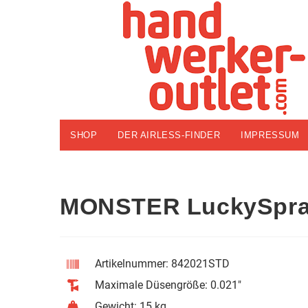
SHOP
DER AIRLESS-FINDER
IMPRESSUM
MONSTER LuckySpra
Artikelnummer: 842021STD
Maximale Düsengröße: 0.021"
Gewicht: 15 kg