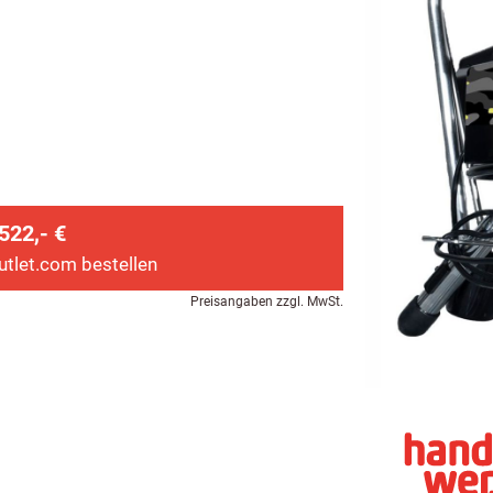
522,- €
utlet.com bestellen
Preisangaben zzgl. MwSt.