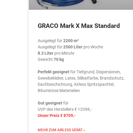
GRACO Mark X Max Standard
Ausgelegt für
2200 m²
Ausgelegt für
2500 Liter
pro Woche
8.3 Liter
pro Minute
Gewicht
70 kg
Perfekt geeignet
für Tiefgrund, Dispersionen,
Gewebekleber, Latex, Silikatfarbe, Brandschutz,
Dachbeschichtung, Airless Spritzspachtel,
Bituminöse Materialien
Gut geeignet
für
UVP des Herstellers € 13398,-
Unser Preis € 8709,-
MEHR ZUM AIRLESS GERÄT »